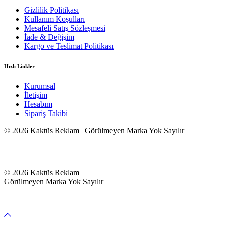
Gizlilik Politikası
Kullanım Koşulları
Mesafeli Satış Sözleşmesi
İade & Değişim
Kargo ve Teslimat Politikası
Hızlı Linkler
Kurumsal
İletişim
Hesabım
Sipariş Takibi
© 2026 Kaktüs Reklam | Görülmeyen Marka Yok Sayılır
© 2026 Kaktüs Reklam
Görülmeyen Marka Yok Sayılır