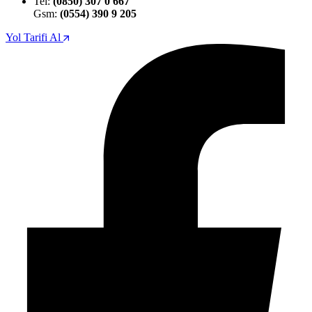
Tel:
(0850) 307 0 667
Gsm:
(0554) 390 9 205
Yol Tarifi Al