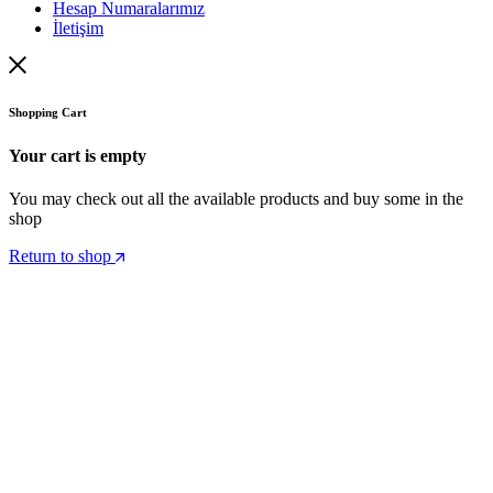
Hesap Numaralarımız
İletişim
Shopping Cart
Your cart is empty
You may check out all the available products and buy some in the
shop
Return to shop