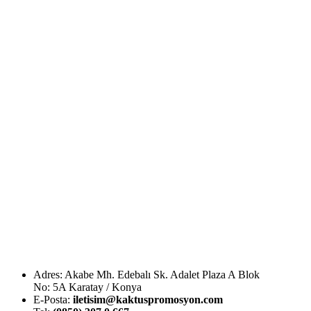
Adres: Akabe Mh. Edebalı Sk. Adalet Plaza A Blok
No: 5A Karatay / Konya
E-Posta:
iletisim@kaktuspromosyon.com