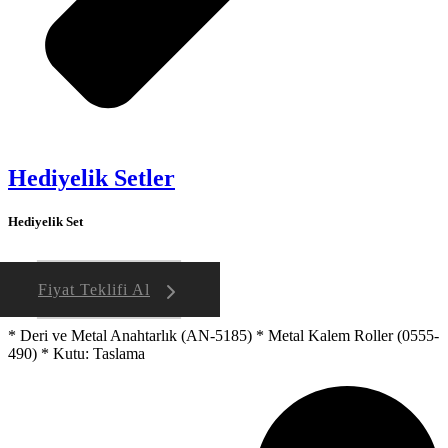
Hediyelik Setler
Hediyelik Set
Fiyat Teklifi Al
* Deri ve Metal Anahtarlık (AN-5185) * Metal Kalem Roller (0555-
490) * Kutu: Taslama