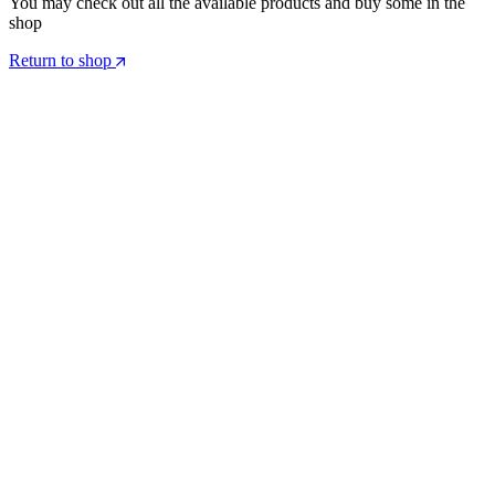
You may check out all the available products and buy some in the
shop
Return to shop