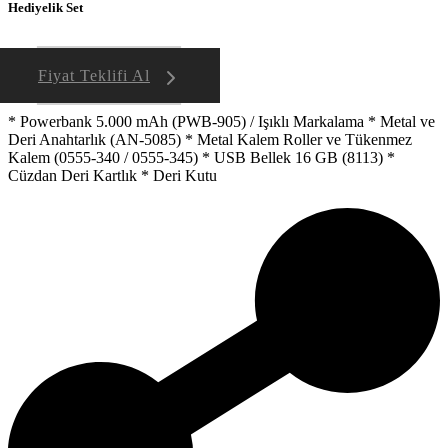
Hediyelik Set
Fiyat Teklifi Al
* Powerbank 5.000 mAh (PWB-905) / Işıklı Markalama * Metal ve
Deri Anahtarlık (AN-5085) * Metal Kalem Roller ve Tükenmez
Kalem (0555-340 / 0555-345) * USB Bellek 16 GB (8113) *
Cüzdan Deri Kartlık * Deri Kutu