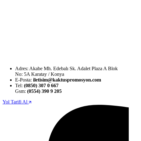
Adres: Akabe Mh. Edebalı Sk. Adalet Plaza A Blok
No: 5A Karatay / Konya
E-Posta:
iletisim@kaktuspromosyon.com
Tel:
(0850) 307 0 667
Gsm:
(0554) 390 9 205
Yol Tarifi Al