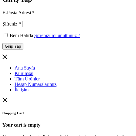
Gerekli
E-Posta Adresi
*
Gerekli
Şifreniz
*
Beni Hatırla
Şifrenizi mi unuttunuz ?
Giriş Yap
Ana Sayfa
Kurumsal
Tüm Ürünler
Hesap Numaralarımız
İletişim
Shopping Cart
Your cart is empty