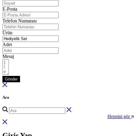
E-Posta
Telefon Numarası
Ürün
Adet
Mesaj
Gönder
Ara
Hepsini gör
Giriş Yap