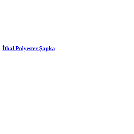
İthal Polyester Şapka