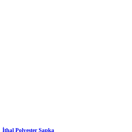
İthal Polyester Şapka