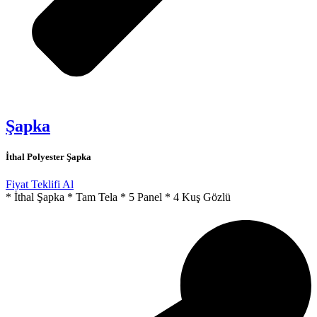
Şapka
İthal Polyester Şapka
Fiyat Teklifi Al
* İthal Şapka * Tam Tela * 5 Panel * 4 Kuş Gözlü