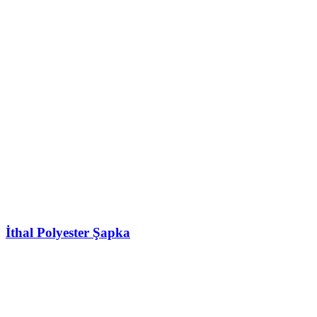
İthal Polyester Şapka