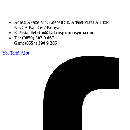
Adres: Akabe Mh. Edebalı Sk. Adalet Plaza A Blok
No: 5A Karatay / Konya
E-Posta:
iletisim@kaktuspromosyon.com
Tel:
(0850) 307 0 667
Gsm:
(0554) 390 9 205
Yol Tarifi Al