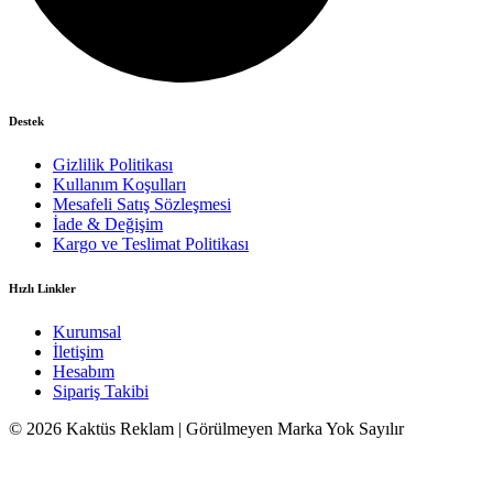
Destek
Gizlilik Politikası
Kullanım Koşulları
Mesafeli Satış Sözleşmesi
İade & Değişim
Kargo ve Teslimat Politikası
Hızlı Linkler
Kurumsal
İletişim
Hesabım
Sipariş Takibi
© 2026 Kaktüs Reklam | Görülmeyen Marka Yok Sayılır