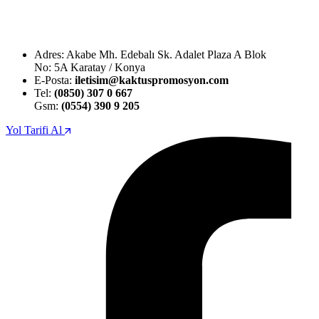
Adres: Akabe Mh. Edebalı Sk. Adalet Plaza A Blok
No: 5A Karatay / Konya
E-Posta:
iletisim@kaktuspromosyon.com
Tel:
(0850) 307 0 667
Gsm:
(0554) 390 9 205
Yol Tarifi Al