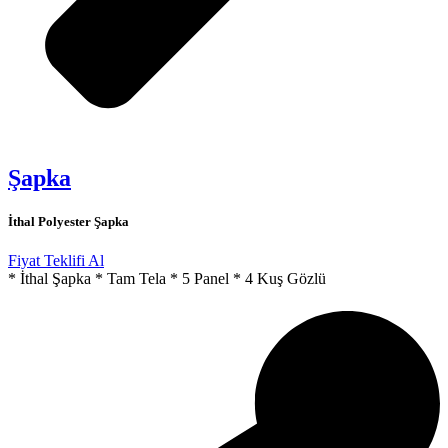
Şapka
İthal Polyester Şapka
Fiyat Teklifi Al
* İthal Şapka * Tam Tela * 5 Panel * 4 Kuş Gözlü