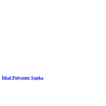
İthal Polyester Şapka