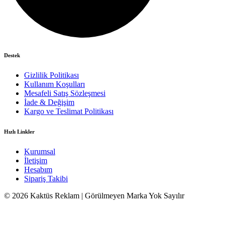
Destek
Gizlilik Politikası
Kullanım Koşulları
Mesafeli Satış Sözleşmesi
İade & Değişim
Kargo ve Teslimat Politikası
Hızlı Linkler
Kurumsal
İletişim
Hesabım
Sipariş Takibi
© 2026 Kaktüs Reklam | Görülmeyen Marka Yok Sayılır