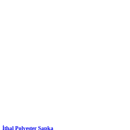
İthal Polyester Şapka